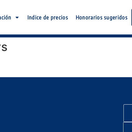
ación
Indice de precios
Honorarios sugeridos
ys